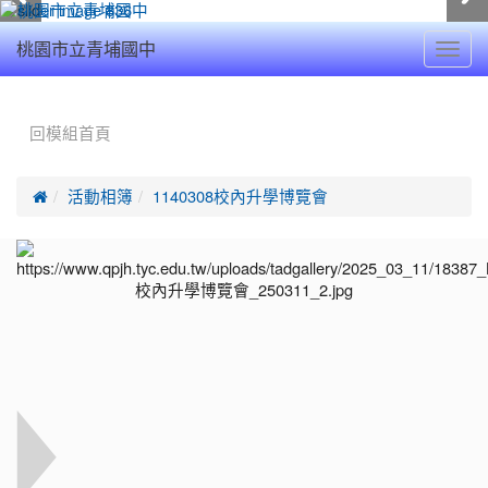
Toggl
桃園市立青埔國中
navig
:::
回模組首頁

活動相簿
1140308校內升學博覽會