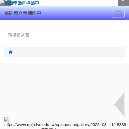
Toggl
桃園市立青埔國中
navig
:::
回模組首頁
