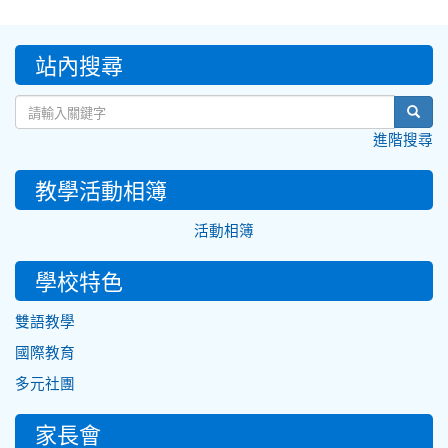
:::
站內搜尋
sear
進階搜尋
教學活動相簿
活動相簿
學校特色
雙語教學
國際教育
多元社團
家長會