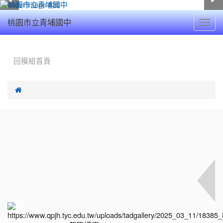
Toggl
桃園市立青埔國中
navig
:::
回模組首頁
