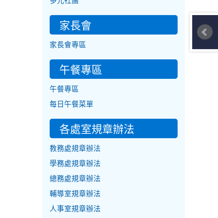
多元社團
家長會
家長會專區
午餐專區
午餐專區
每日午餐菜單
各處室規章辦法
教務處規章辦法
學務處規章辦法
總務處規章辦法
輔導室規章辦法
人事室規章辦法