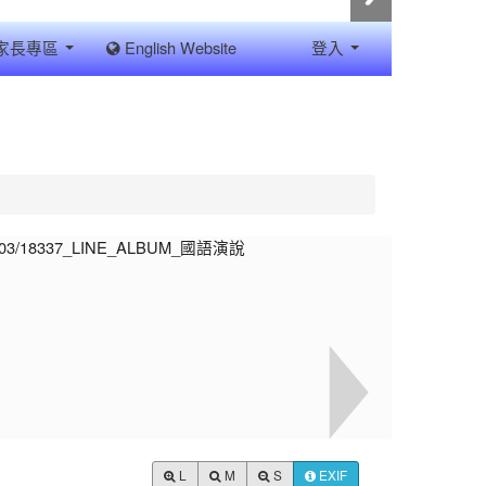
家長專區
English Website
登入
L
M
S
EXIF