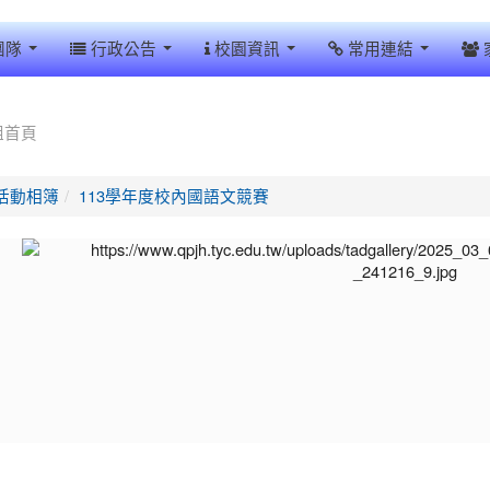
團隊
行政公告
校園資訊
常用連結
組首頁
活動相簿
113學年度校內國語文競賽