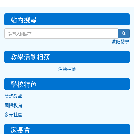
:::
站內搜尋
sear
進階搜尋
教學活動相簿
活動相簿
學校特色
雙語教學
國際教育
多元社團
家長會