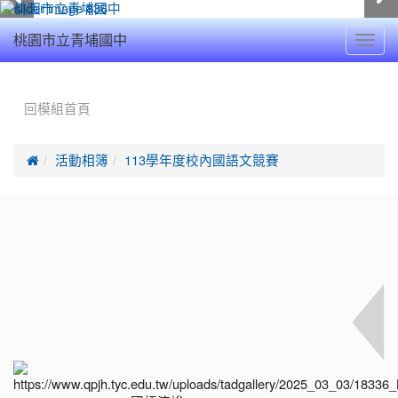
Toggl
桃園市立青埔國中
navig
:::
回模組首頁

活動相簿
113學年度校內國語文競賽