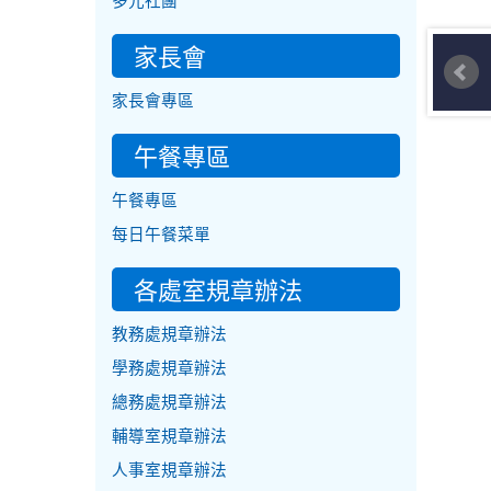
多元社團
家長會
家長會專區
午餐專區
午餐專區
每日午餐菜單
各處室規章辦法
教務處規章辦法
學務處規章辦法
總務處規章辦法
輔導室規章辦法
人事室規章辦法