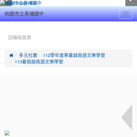
Toggl
桃園市立青埔國中
navig
:::
回模組首頁

多元社團
112學年度寒暑越南語文樂學營
113暑假越南語文樂學營