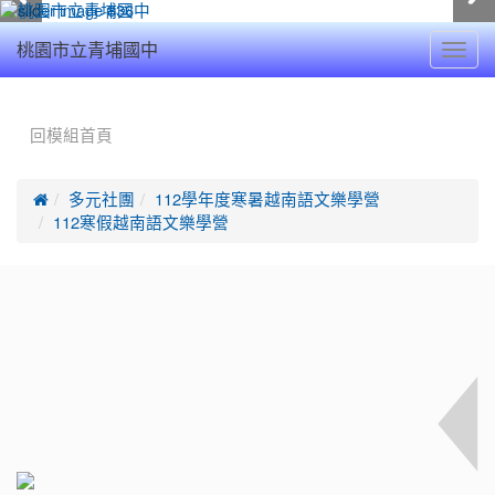
Toggl
桃園市立青埔國中
navig
:::
回模組首頁

多元社團
112學年度寒暑越南語文樂學營
112寒假越南語文樂學營