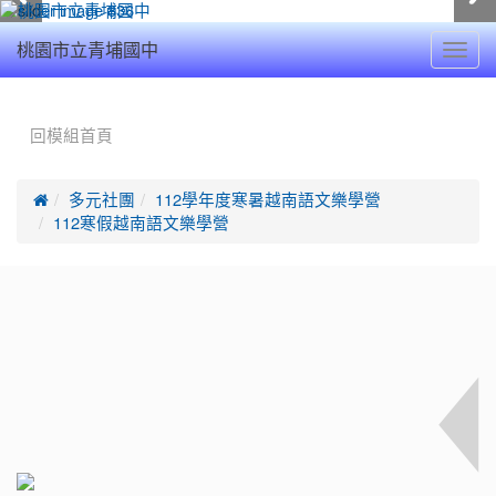
Toggl
桃園市立青埔國中
navig
:::
回模組首頁

多元社團
112學年度寒暑越南語文樂學營
112寒假越南語文樂學營