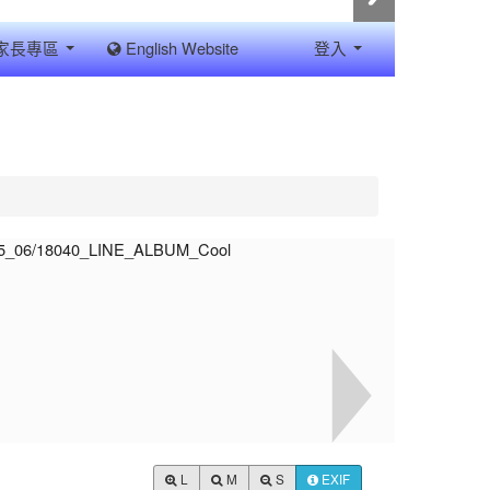
家長專區
English Website
登入
L
M
S
EXIF