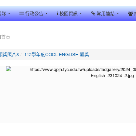
團隊
行政公告
校園資訊
常用連結
組首頁
頒獎照片3
112學年度COOL ENGLISH 頒獎