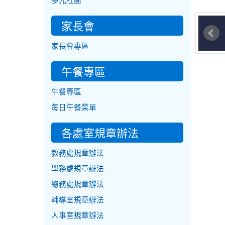
多元社團
家長會
家長會專區
午餐專區
午餐專區
每日午餐菜單
各處室規章辦法
教務處規章辦法
學務處規章辦法
總務處規章辦法
輔導室規章辦法
人事室規章辦法