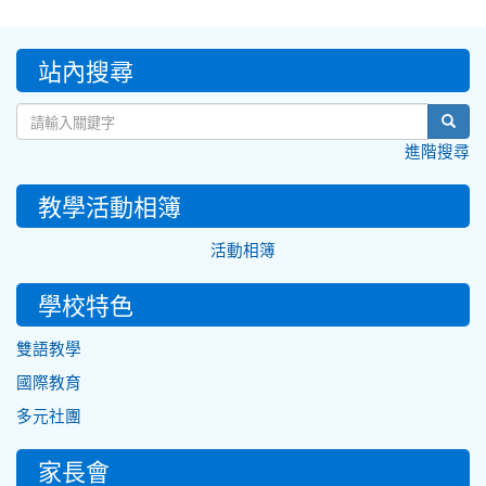
:::
站內搜尋
sear
進階搜尋
教學活動相簿
活動相簿
學校特色
雙語教學
國際教育
多元社團
家長會