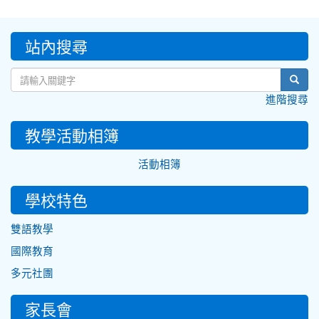
:::
站內搜尋
sear
進階搜尋
教學活動相簿
活動相簿
學校特色
雙語教學
國際教育
多元社團
家長會