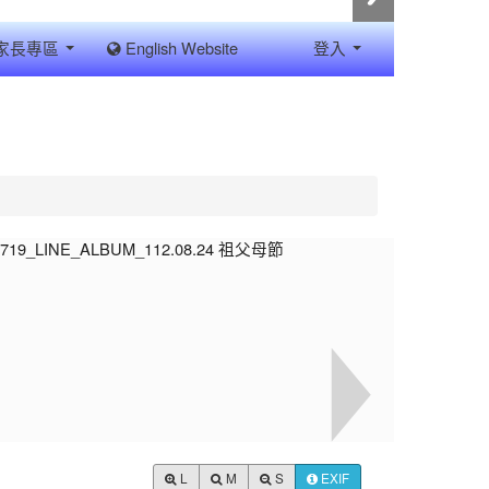
家長專區
English Website
登入
L
M
S
EXIF