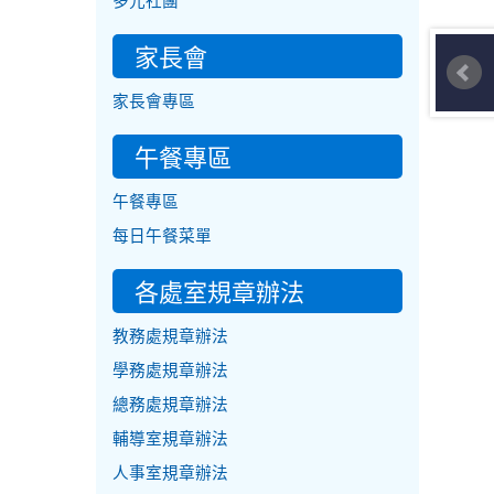
多元社團
家長會
家長會專區
午餐專區
午餐專區
每日午餐菜單
各處室規章辦法
教務處規章辦法
學務處規章辦法
總務處規章辦法
輔導室規章辦法
人事室規章辦法