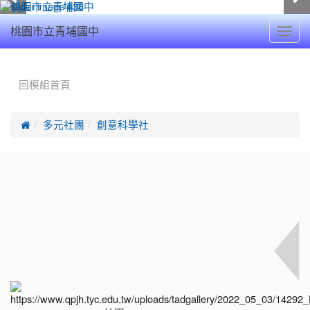
Toggl
桃園市立青埔國中
navig
:::
回模組首頁

多元社團
創意科學社