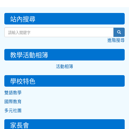
:::
站內搜尋
sear
進階搜尋
教學活動相簿
活動相簿
學校特色
雙語教學
國際教育
多元社團
家長會