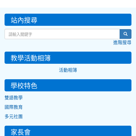
:::
站內搜尋
sear
進階搜尋
教學活動相簿
活動相簿
學校特色
雙語教學
國際教育
多元社團
家長會