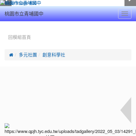
Toggl
桃園市立青埔國中
navig
:::
回模組首頁

多元社團
創意科學社