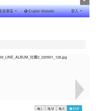
家長專區
English Website
登入
L
M
S
EXIF