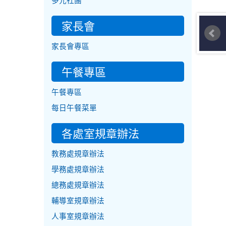
多元社團
家長會
家長會專區
午餐專區
午餐專區
每日午餐菜單
各處室規章辦法
教務處規章辦法
學務處規章辦法
總務處規章辦法
輔導室規章辦法
人事室規章辦法