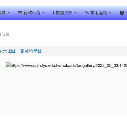
團隊
行政公告
校園資訊
常用連結
組首頁
多元社團
創意科學社