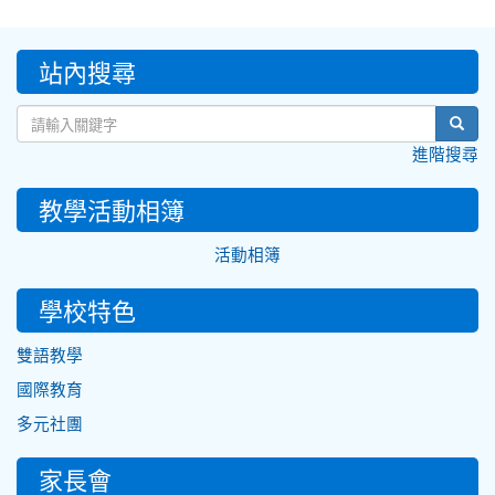
:::
站內搜尋
sear
進階搜尋
教學活動相簿
活動相簿
學校特色
雙語教學
國際教育
多元社團
家長會