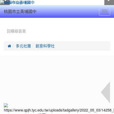
Toggl
桃園市立青埔國中
navig
:::
回模組首頁

多元社團
創意科學社