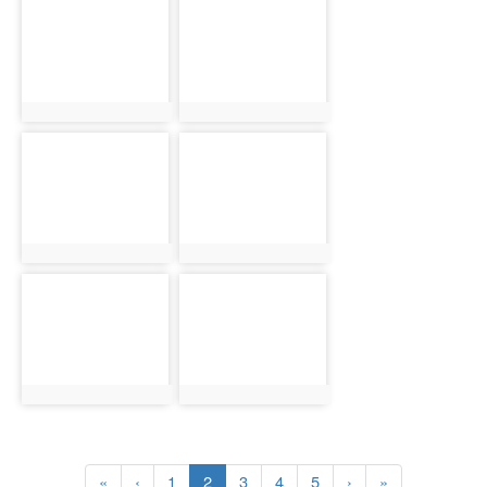
photo-
photo-
18540
18541
photo:18540
photo:18541
photo-
photo-
18542
18543
photo:18542
photo:18543
photo-
photo-
18544
18545
photo:18544
photo:18545
(current)
«
‹
1
2
3
4
5
›
»