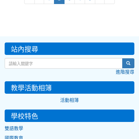
:::
站內搜尋
sear
進階搜尋
教學活動相簿
活動相簿
學校特色
雙語教學
國際教育