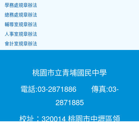
學務處規章辦法
總務處規章辦法
輔導室規章辦法
人事室規章辦法
會計室規章辦法
桃園市立青埔國民中學
電話:03-2871886 傳真:03-
2871885
校址：320014 桃園市中壢區領
航北路二段281號