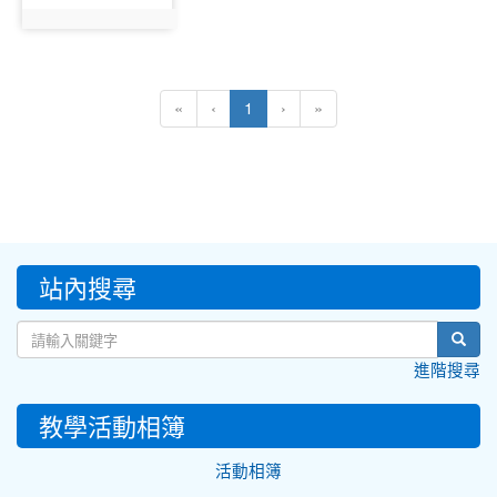
photo:18194
(current)
«
‹
1
›
»
:::
站內搜尋
sear
進階搜尋
教學活動相簿
活動相簿