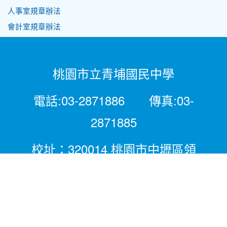
人事室規章辦法
會計室規章辦法
桃園市立青埔國民中學
電話:03-2871886 傳真:03-
2871885
校址：320014 桃園市中壢區領
航北路二段281號