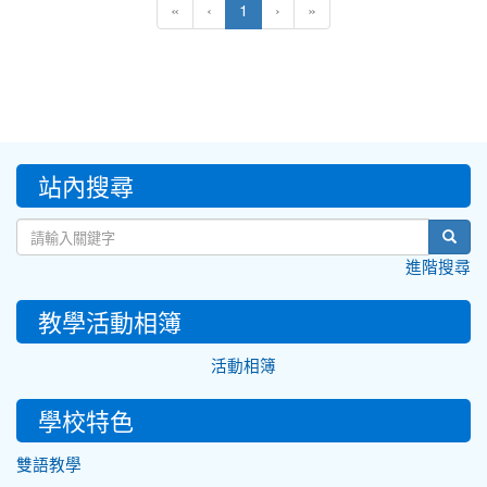
(current)
«
‹
1
›
»
:::
站內搜尋
sear
進階搜尋
教學活動相簿
活動相簿
學校特色
雙語教學