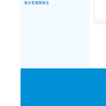
17657
會計室規章辦法
photo: