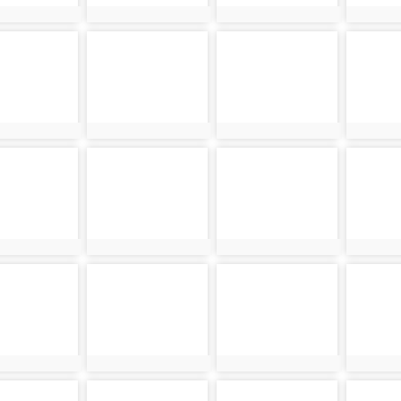
17637
photo:17638
photo:17639
photo:1
photo-
photo-
photo-
17643
17644
17645
17642
photo:17643
photo:17644
photo:1
photo-
photo-
photo-
17648
17649
17650
17647
photo:17648
photo:17649
photo:1
photo-
photo-
photo-
17653
17654
17655
17652
photo:17653
photo:17654
photo:1
photo-
photo-
photo-