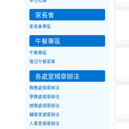
多元社團
photo:
家長會
photo-
17642
家長會專區
午餐專區
photo:
photo-
午餐專區
17647
每日午餐菜單
各處室規章辦法
photo:
教務處規章辦法
photo-
17652
學務處規章辦法
總務處規章辦法
輔導室規章辦法
photo:
人事室規章辦法
photo-