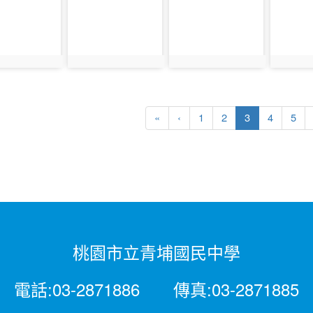
17658
17659
17660
17657
photo:17658
photo:17659
photo:1
(current)
«
‹
1
2
3
4
5
桃園市立青埔國民中學
電話:03-2871886 傳真:03-2871885