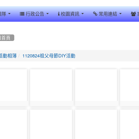
團隊
行政公告
校園資訊
常用連結
組首頁
活動相簿
1120824祖父母節DIY活動
photo-
photo-
photo-
17633
17634
17635
17632
photo:17633
photo:17634
photo:1
photo-
photo-
photo-
17638
17639
17640