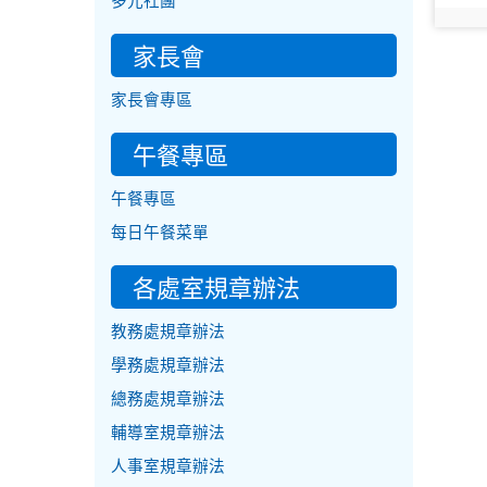
多元社團
photo:
家長會
家長會專區
午餐專區
午餐專區
每日午餐菜單
各處室規章辦法
教務處規章辦法
學務處規章辦法
總務處規章辦法
輔導室規章辦法
人事室規章辦法