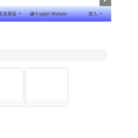
家長專區
English Website
登入
photo-
17191
7190
photo:17191