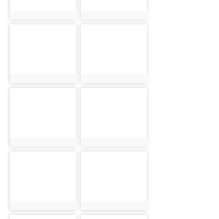
photo:16717
photo:16718
photo-
photo-
16719
16720
photo:16719
photo:16720
photo-
photo-
16721
16722
photo:16721
photo:16722
photo-
photo-
16723
16724
photo:16723
photo:16724