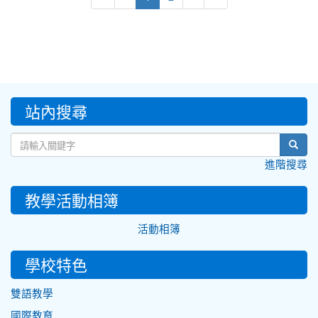
:::
站內搜尋
sear
進階搜尋
教學活動相簿
活動相簿
學校特色
雙語教學
國際教育