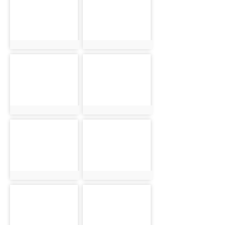
16711
16712
photo:16711
photo:16712
photo-
photo-
16713
16714
photo:16713
photo:16714
photo-
photo-
16715
16716
photo:16715
photo:16716
photo-
photo-
16717
16718