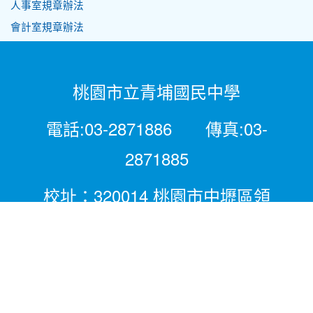
人事室規章辦法
會計室規章辦法
桃園市立青埔國民中學
電話:03-2871886 傳真:03-
2871885
校址：320014 桃園市中壢區領
航北路二段281號