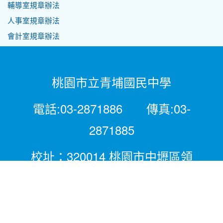
輔導室規章辦法
人事室規章辦法
會計室規章辦法
桃園市立青埔國民中學
電話:03-2871886 傳真:03-
2871885
校址：320014 桃園市中壢區領
航北路二段281號