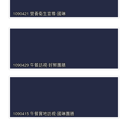
1090421 營養衛生宣導-國琳
1090429 午餐訪視-好鮮團膳
1090415 午餐實地訪視-國琳團膳