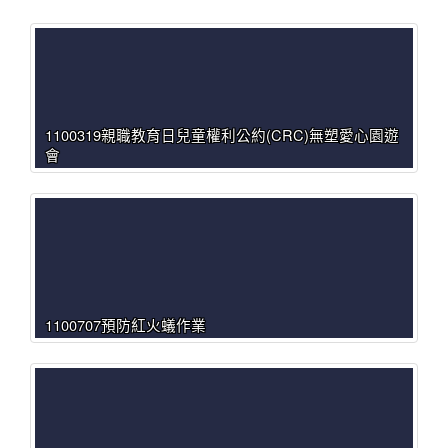
1100319親職教育日兒童權利公約(CRC)無塑愛心園遊
會
1100707預防紅火蟻作業