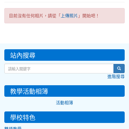
目前沒有任何相片，請從「
」開始吧！
上傳照片
:::
站內搜尋
sear
進階搜尋
教學活動相簿
活動相簿
學校特色
雙語教學