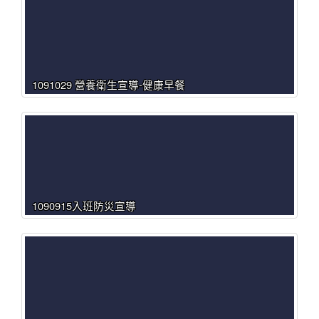
1091029 營養衛生宣導-健康早餐
1090915入班防災宣導