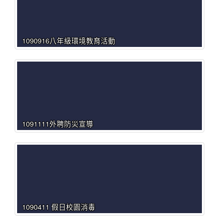
1090916八年級環境教育活動
1091111外聘防災宣導
1090411 假日校園消毒