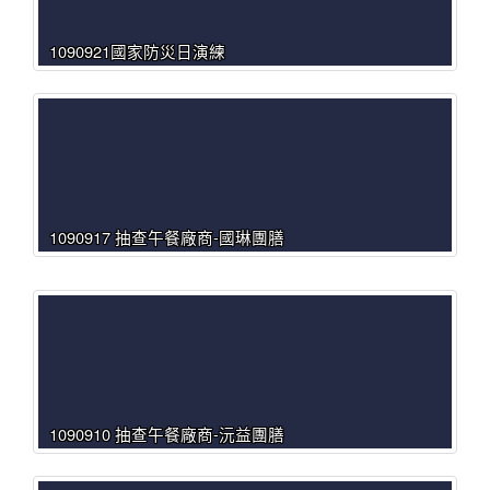
1090921國家防災日演練
1090917 抽查午餐廠商-國琳團膳
1090910 抽查午餐廠商-沅益團膳