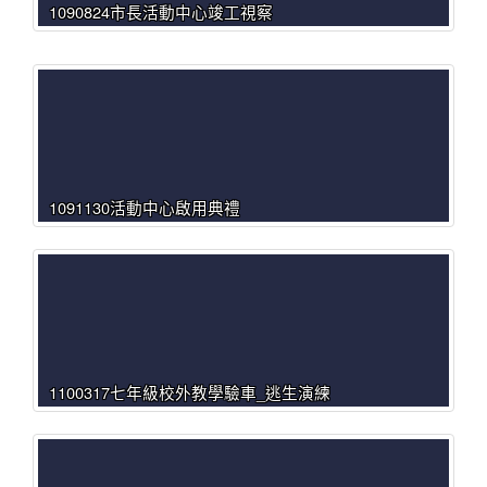
1090824市長活動中心竣工視察
1091130活動中心啟用典禮
1100317七年級校外教學驗車_逃生演練