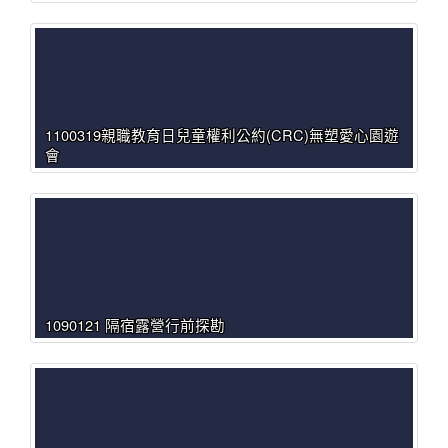
1100319親職教育日兒童權利公約(CRC)無塑愛心園遊
會
1090121 隔宿露營行前探勘