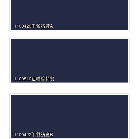
1100420午餐訪廠A
1100510包糕粽特餐
1100422午餐訪廠B