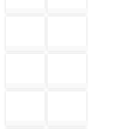
photo:11301
photo:11302
photo-
photo-
11303
11304
photo:11303
photo:11304
photo-
photo-
11305
11306
photo:11305
photo:11306
photo-
photo-
11307
11308
photo:11307
photo:11308