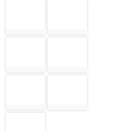
photo-
photo-
10319
10330
photo:10319
photo:10330
photo-
photo-
10320
10321
photo:10320
photo:10321
photo-
photo-
10322
10323
photo:10322
photo:10323
photo-
10324