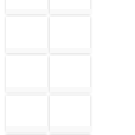
photo:10315
photo:10326
photo-
photo-
10316
10327
photo:10316
photo:10327
photo-
photo-
10317
10328
photo:10317
photo:10328
photo-
photo-
10318
10329
photo:10318
photo:10329