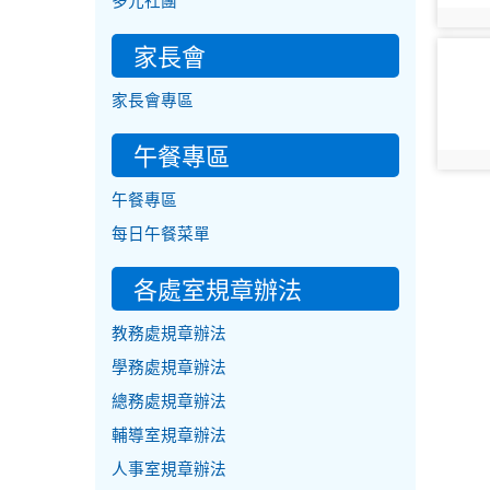
多元社團
photo:
家長會
photo-
9769
家長會專區
午餐專區
photo:
午餐專區
每日午餐菜單
各處室規章辦法
教務處規章辦法
學務處規章辦法
總務處規章辦法
輔導室規章辦法
人事室規章辦法