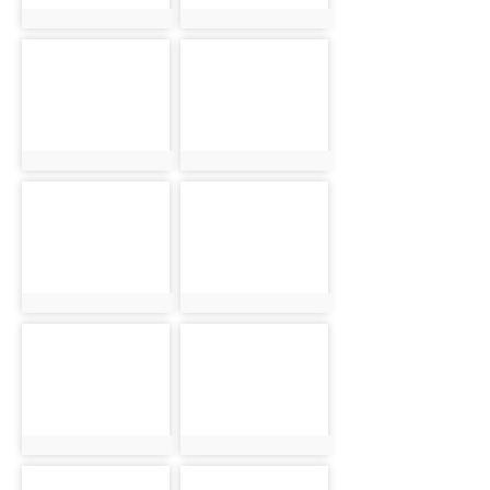
photo:287
photo:387
photo-
photo-
1504
288
photo:1504
photo:288
photo-
photo-
388
1505
photo:388
photo:1505
photo-
photo-
289
389
photo:289
photo:389
photo-
photo-