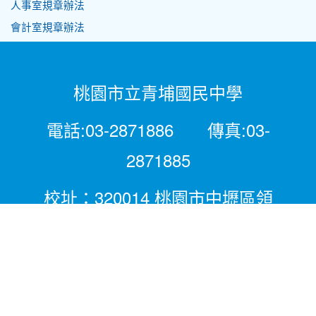
人事室規章辦法
會計室規章辦法
桃園市立青埔國民中學
電話:03-2871886 傳真:03-
2871885
校址：320014 桃園市中壢區領
航北路二段281號