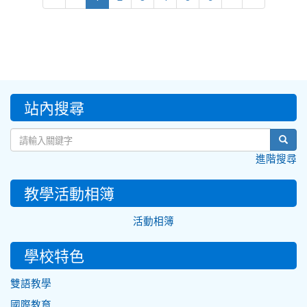
:::
站內搜尋
sear
進階搜尋
教學活動相簿
活動相簿
學校特色
雙語教學
國際教育