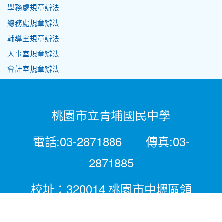
學務處規章辦法
總務處規章辦法
輔導室規章辦法
人事室規章辦法
會計室規章辦法
桃園市立青埔國民中學
電話:03-2871886 傳真:03-
2871885
校址：320014 桃園市中壢區領
航北路二段281號