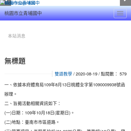
Toggl
桃園市立青埔國中
navig
:::
本站消息
無標題
/ 2020-08-19 / 點閱數： 579
雙語教學
一、依據本府體育局109年8月13日桃體全字第1090009938號函
辦理。
二、旨揭活動相關資訊如下：
(一)日期：109年10月18日(星期日)。
(二)地點：臺南市市區道路。