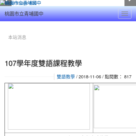
Toggl
桃園市立青埔國中
navig
:::
本站消息
107學年度雙語課程教學
/ 2018-11-06 / 點閱數： 817
雙語教學