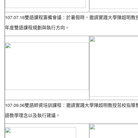
107.07.16
雙語課程籌備會議：於暑假時，邀請實踐大學陳超明教
年度雙語課程規劃與執行方向。
107.09.06
雙語師資培訓課程：邀請實踐大學陳超明教授蒞校指導
語教學理念以及執行建議。