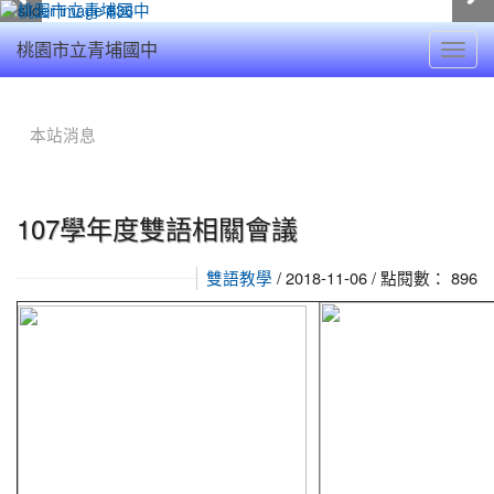
Toggl
桃園市立青埔國中
navig
:::
本站消息
107學年度雙語相關會議
/ 2018-11-06 / 點閱數： 896
雙語教學