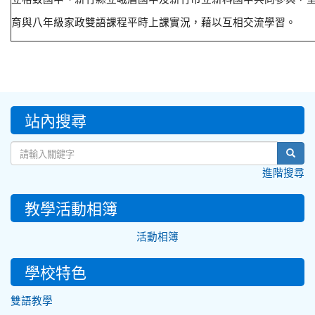
育與八年級家政雙語課程平時上課實況，藉以互相交流學習。
:::
站內搜尋
sear
進階搜尋
教學活動相簿
活動相簿
學校特色
雙語教學