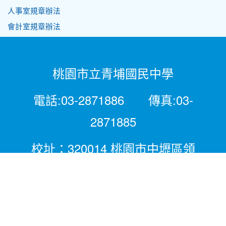
人事室規章辦法
會計室規章辦法
桃園市立青埔國民中學
電話:03-2871886 傳真:03-
2871885
校址：320014 桃園市中壢區領
航北路二段281號