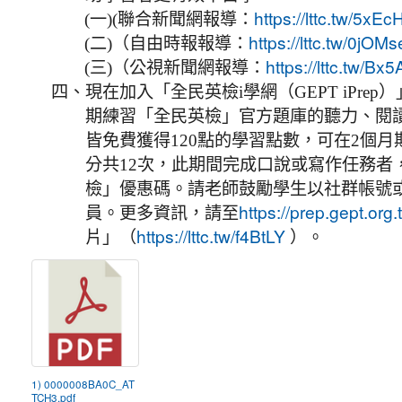
(一)
(聯合新聞網報導：
https://lttc.tw/5xEc
(二)
（自由時報報導：
https://lttc.tw/0jOMs
(三)
（公視新聞網報導：
https://lttc.tw/Bx5
四、
現在加入「全民英檢i學網（GEPT iPre
期練習「全民英檢」官方題庫的聽力、閱
皆免費獲得120點的學習點數，可在2個
分共12次，此期間完成口說或寫作任務者
檢」優惠碼。請老師鼓勵學生以社群帳號
員。更多資訊，請至
https://prep.gept.org.
片」（
）。
https://lttc.tw/f4BtLY
1) 0000008BA0C_AT
TCH3.pdf