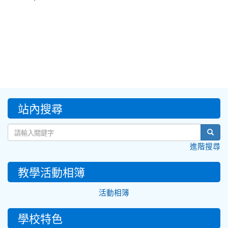
:::
站內搜尋
sear
進階搜尋
教學活動相簿
活動相簿
學校特色