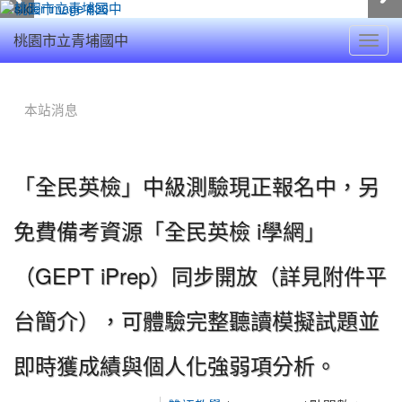
Toggl
桃園市立青埔國中
navig
:::
本站消息
「全民英檢」中級測驗現正報名中，另
免費備考資源「全民英檢 i學網」
（GEPT iPrep）同步開放（詳見附件平
台簡介），可體驗完整聽讀模擬試題並
即時獲成績與個人化強弱項分析。