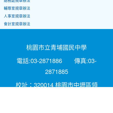
總務處規章辦法
輔導室規章辦法
人事室規章辦法
會計室規章辦法
桃園市立青埔國民中學
電話:03-2871886 傳真:03-
2871885
校址：320014 桃園市中壢區領
航北路二段281號