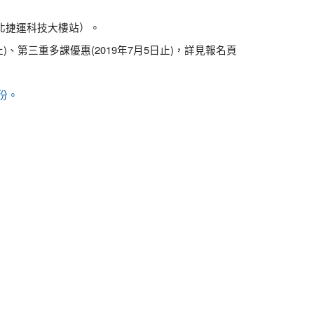
北捷運科技大樓站）。
)、第三重多課優惠(2019年7月5日止)，詳見報名頁
各1份。