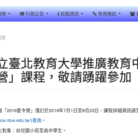
團隊
行政公告
校園資訊
常用連結
消息
立臺北教育大學推廣教育中
營」課程，敬請踴躍參加
「2019夏令營」僅訂於2019年7月1日至8月23日，課程詳細資
//cce.ntue.edu.tw/)查詢。
生對象：幼兒園小班至高中學生。