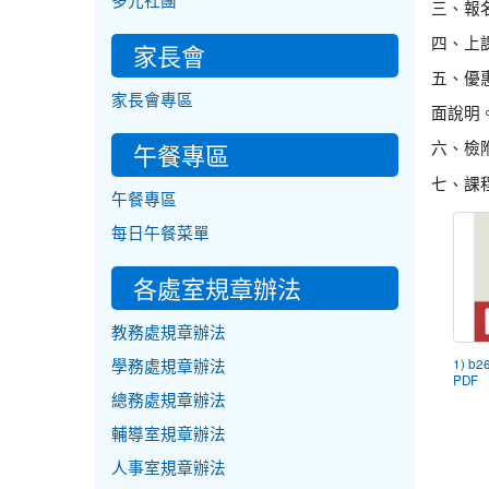
多元社團
三、報
四、上
家長會
五、優惠
家長會專區
面說明
六、檢
午餐專區
七、課程洽
午餐專區
每日午餐菜單
各處室規章辦法
教務處規章辦法
學務處規章辦法
1) b2
PDF
總務處規章辦法
輔導室規章辦法
人事室規章辦法