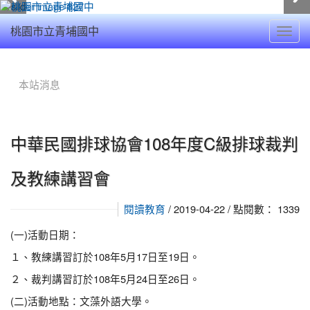
Toggl
桃園市立青埔國中
navig
:::
本站消息
中華民國排球協會108年度C級排球裁判
及教練講習會
/ 2019-04-22 / 點閱數： 1339
閱讀教育
(一)活動日期：
１、教練講習訂於108年5月17日至19日。
２、裁判講習訂於108年5月24日至26日。
(二)活動地點：文藻外語大學。