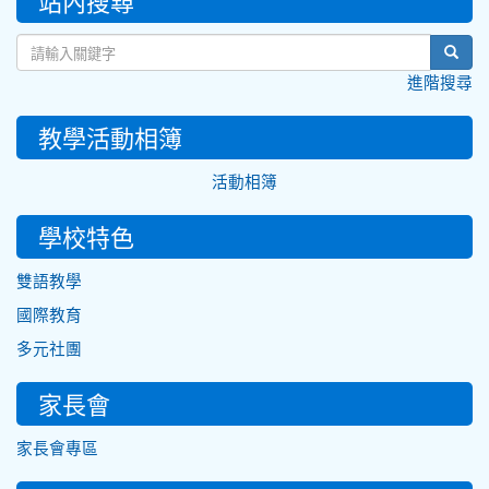
站內搜尋
sear
進階搜尋
教學活動相簿
活動相簿
學校特色
雙語教學
國際教育
多元社團
家長會
家長會專區