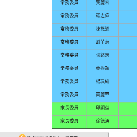
常務委員
龔麗容
常務委員
羅志偉
常務委員
陳振通
常務委員
劉芊慧
常務委員
張銘志
常務委員
黃振穎
常務委員
楊珮綸
常務委員
黃麗華
家長委員
邱顯益
家長委員
徐德湧