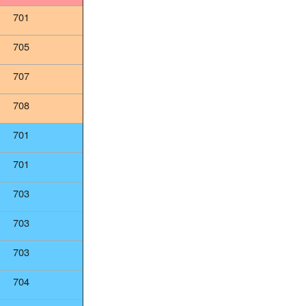
701
705
707
708
701
701
703
703
703
704