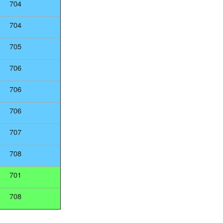
704
704
705
706
706
706
707
708
701
708