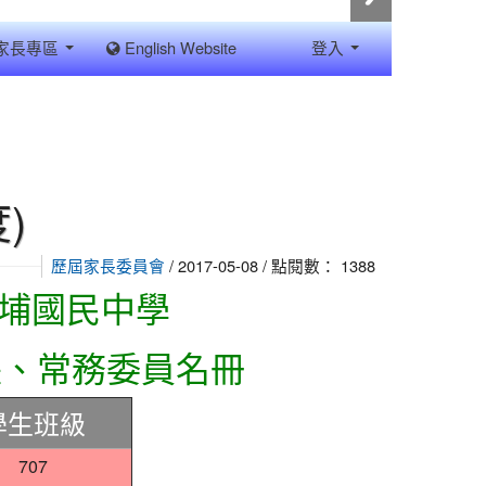
家長專區
English Website
登入
)
/ 2017-05-08 / 點閱數： 1388
歷屆家長委員會
青埔國民中學
長、常務委員名冊
學生班級
707