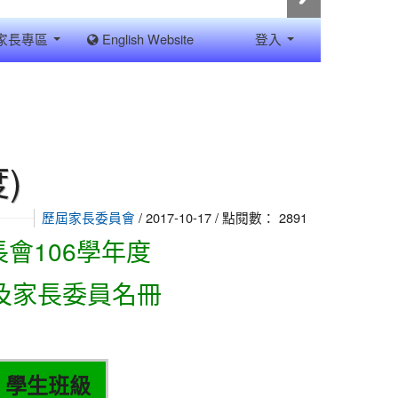
家長專區
English Website
登入
)
/ 2017-10-17 / 點閱數： 2891
歷屆家長委員會
會106學年度
及家長委員名冊
學生班級