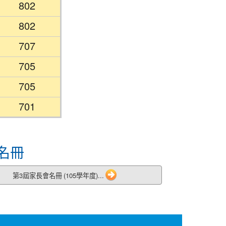
802
802
707
705
705
701
名冊
第3屆家長會名冊 (105學年度)...