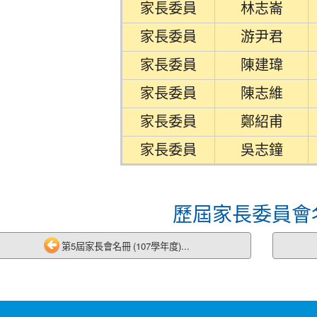
家長委員
林志崙
家長委員
游尹君
家長委員
陳建瑋
家長委員
陳志維
家長委員
鄭紹甫
家長委員
吳志鐘
歷屆家長委員會
第5屆家長會名冊 (107學年度)...