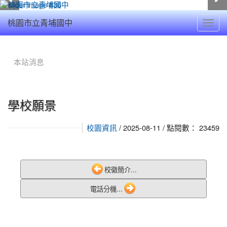
Toggl
桃園市立青埔國中
navig
:::
本站消息
學校願景
/ 2025-08-11 / 點閱數： 23459
校園資訊
校徽簡介...
電話分機...