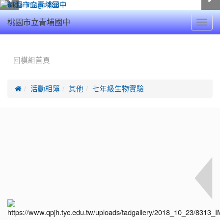
Toggl
桃園市立青埔國中
navig
:::
回模組首頁

活動相簿
其他
七年級生物實驗