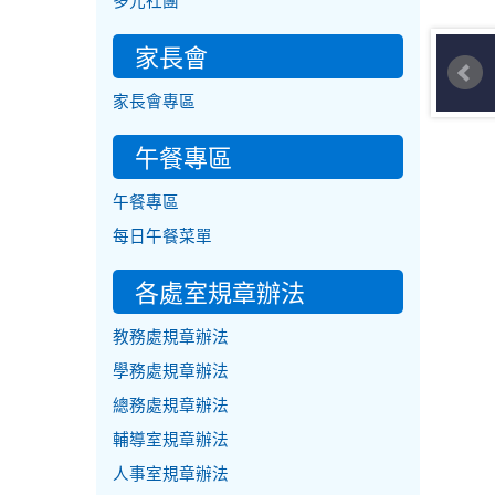
多元社團
家長會
家長會專區
午餐專區
午餐專區
每日午餐菜單
各處室規章辦法
教務處規章辦法
學務處規章辦法
總務處規章辦法
輔導室規章辦法
人事室規章辦法