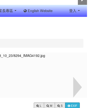
家長專區
English Website
登入
L
M
S
EXIF