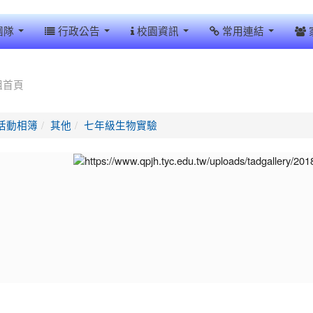
團隊
行政公告
校園資訊
常用連結
組首頁
活動相簿
其他
七年級生物實驗