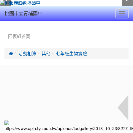
Toggl
桃園市立青埔國中
navig
:::
回模組首頁

活動相簿
其他
七年級生物實驗