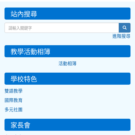
:::
站內搜尋
sear
進階搜尋
教學活動相簿
活動相簿
學校特色
雙語教學
國際教育
多元社團
家長會