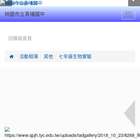
Toggl
桃園市立青埔國中
navig
:::
回模組首頁

活動相簿
其他
七年級生物實驗