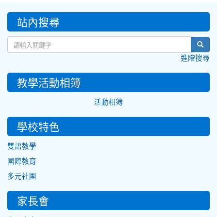
:::
站內搜尋
sear
進階搜尋
教學活動相簿
活動相簿
學校特色
雙語教學
國際教育
多元社團
家長會