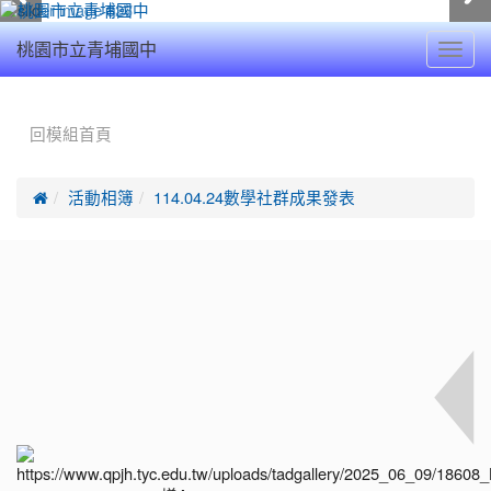
Toggl
桃園市立青埔國中
navig
:::
回模組首頁

活動相簿
114.04.24數學社群成果發表