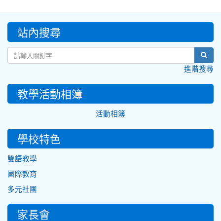
:::
站內搜尋
sear
進階搜尋
教學活動相簿
活動相簿
學校特色
雙語教學
國際教育
多元社團
家長會