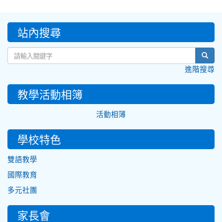
:::
站內搜尋
sear
進階搜尋
教學活動相簿
活動相簿
學校特色
雙語教學
國際教育
多元社團
家長會