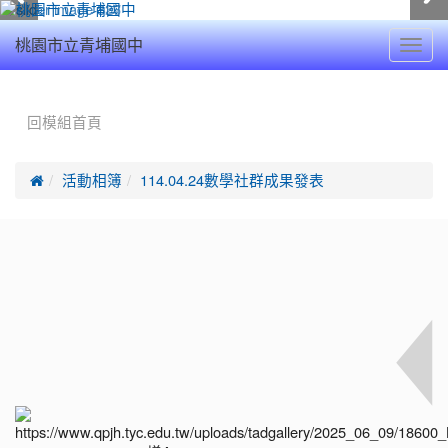
Toggl
桃園市立青埔國中
navig
:::
回模組首頁

活動相簿
114.04.24數學社群成果發表