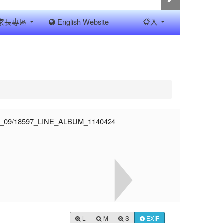
家長專區
English Website
登入
L
M
S
EXIF