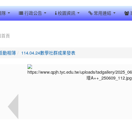
團隊
行政公告
校園資訊
常用連結
組首頁
活動相簿
114.04.24數學社群成果發表