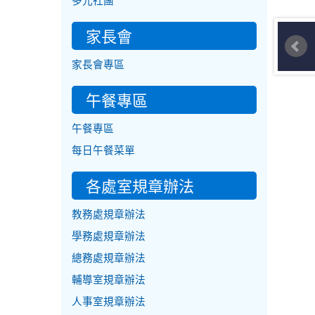
多元社團
家長會
家長會專區
午餐專區
午餐專區
每日午餐菜單
各處室規章辦法
教務處規章辦法
學務處規章辦法
總務處規章辦法
輔導室規章辦法
人事室規章辦法