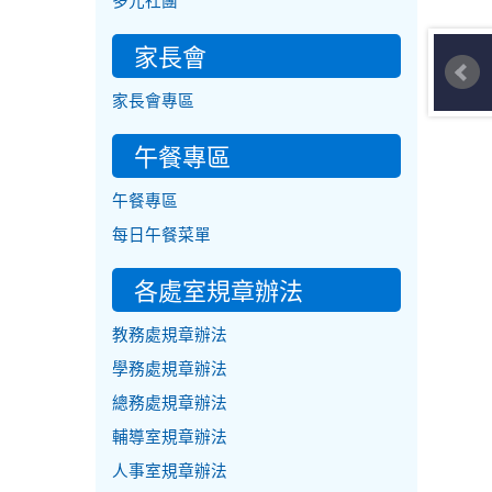
多元社團
家長會
家長會專區
午餐專區
午餐專區
每日午餐菜單
各處室規章辦法
教務處規章辦法
學務處規章辦法
總務處規章辦法
輔導室規章辦法
人事室規章辦法