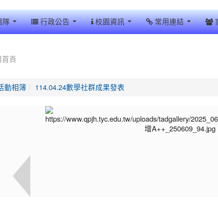
團隊
行政公告
校園資訊
常用連結
組首頁
活動相簿
114.04.24數學社群成果發表