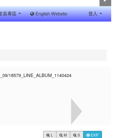
家長專區
English Website
登入
L
M
S
EXIF