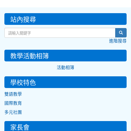
:::
站內搜尋
sear
進階搜尋
教學活動相簿
活動相簿
學校特色
雙語教學
國際教育
多元社團
家長會