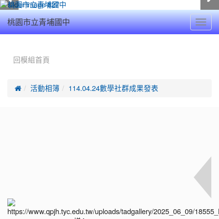
Toggl
桃園市立青埔國中
navig
:::
回模組首頁

活動相簿
114.04.24數學社群成果發表