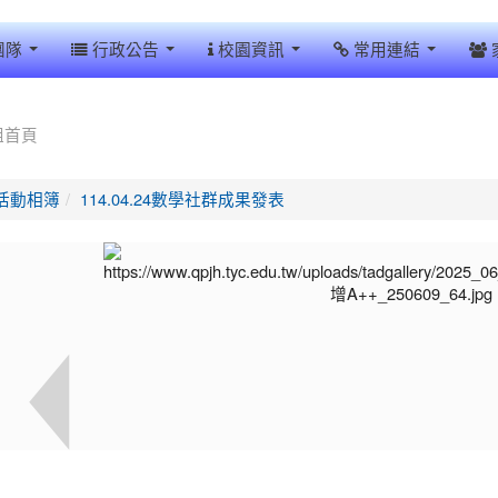
團隊
行政公告
校園資訊
常用連結
組首頁
活動相簿
114.04.24數學社群成果發表