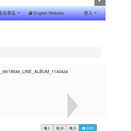
家長專區
English Website
登入
L
M
S
EXIF