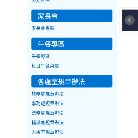
多元社團
家長會
家長會專區
午餐專區
午餐專區
每日午餐菜單
各處室規章辦法
教務處規章辦法
學務處規章辦法
總務處規章辦法
輔導室規章辦法
人事室規章辦法