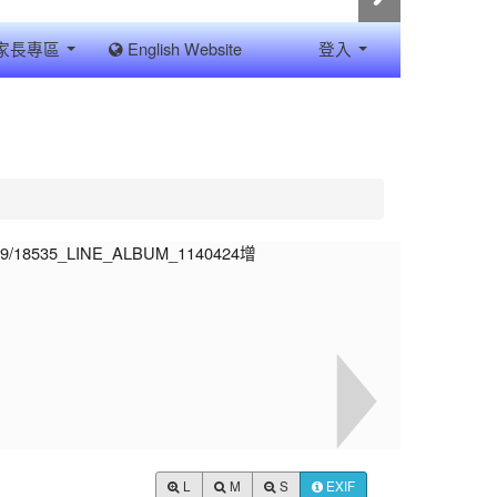
家長專區
English Website
登入
L
M
S
EXIF