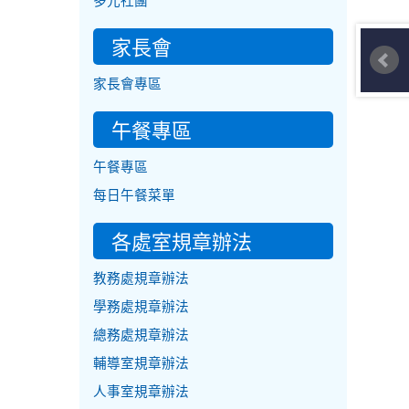
多元社團
家長會
家長會專區
午餐專區
午餐專區
每日午餐菜單
各處室規章辦法
教務處規章辦法
學務處規章辦法
總務處規章辦法
輔導室規章辦法
人事室規章辦法