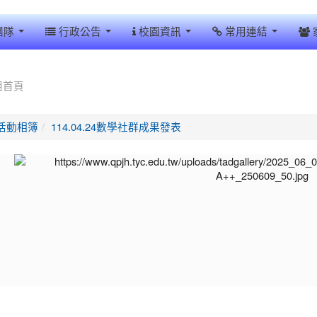
團隊
行政公告
校園資訊
常用連結
組首頁
活動相簿
114.04.24數學社群成果發表