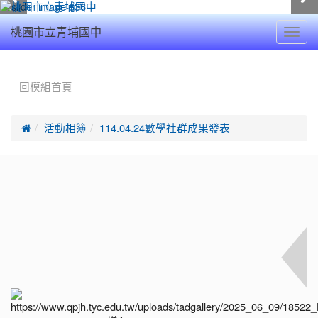
Toggl
桃園市立青埔國中
navig
:::
回模組首頁

活動相簿
114.04.24數學社群成果發表