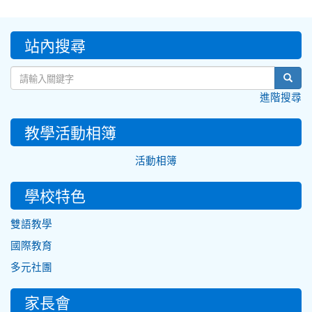
:::
站內搜尋
sear
進階搜尋
教學活動相簿
活動相簿
學校特色
雙語教學
國際教育
多元社團
家長會