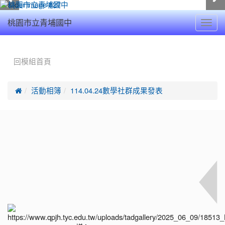
Toggl
桃園市立青埔國中
navig
:::
回模組首頁

活動相簿
114.04.24數學社群成果發表