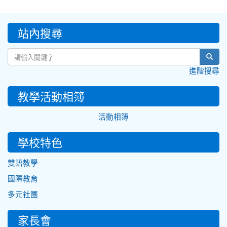
:::
站內搜尋
sear
進階搜尋
教學活動相簿
活動相簿
學校特色
雙語教學
國際教育
多元社團
家長會